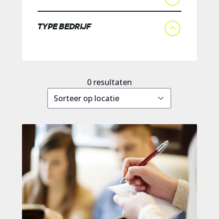
TYPE BEDRIJF
0
resultaten