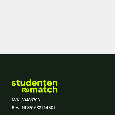
KVK: 80486703
Btw: NL861688764B01