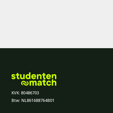
KVK: 80486703
Btw: NL861688764B01